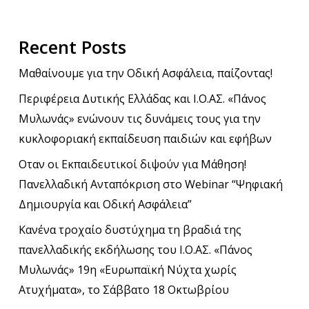
Recent Posts
Μαθαίνουμε για την Οδική Ασφάλεια, παίζοντας!
Περιφέρεια Δυτικής Ελλάδας και Ι.Ο.ΑΣ. «Πάνος
Μυλωνάς» ενώνουν τις δυνάμεις τους για την
κυκλοφοριακή εκπαίδευση παιδιών και εφήβων
Οταν οι Εκπαιδευτικοί διψούν για Μάθηση!
Πανελλαδική Ανταπόκριση στο Webinar “Ψηφιακή
Δημιουργία και Οδική Ασφάλεια”
Κανένα τροχαίο δυστύχημα τη βραδιά της
πανελλαδικής εκδήλωσης του Ι.Ο.ΑΣ. «Πάνος
Μυλωνάς» 19η «Ευρωπαϊκή Νύχτα χωρίς
Ατυχήματα», το Σάββατο 18 Οκτωβρίου