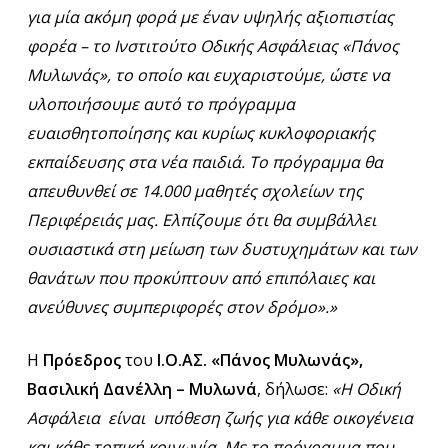
για μία ακόμη φορά με έναν υψηλής αξιοπιστίας
φορέα – το Ινστιτούτο Οδικής Ασφάλειας «Πάνος
Μυλωνάς», το οποίο και ευχαριστούμε, ώστε να
υλοποιήσουμε αυτό το πρόγραμμα
ευαισθητοποίησης και κυρίως κυκλοφοριακής
εκπαίδευσης στα νέα παιδιά. Το πρόγραμμα θα
απευθυνθεί σε 14.000 μαθητές σχολείων της
Περιφέρειάς μας. Ελπίζουμε ότι θα συμβάλλει
ουσιαστικά στη μείωση των δυστυχημάτων και των
θανάτων που προκύπτουν από επιπόλαιες και
ανεύθυνες συμπεριφορές στον δρόμο».»
Η
Πρόεδρος
του
Ι.Ο.ΑΣ. «Πάνος Μυλωνάς»,
Βασιλική Δανέλλη – Μυλωνά
, δήλωσε:
«Η Οδική
Ασφάλεια είναι υπόθεση ζωής για κάθε οικογένεια
και κάθε τοπική κοινωνία. Με το πρόγραμμα που