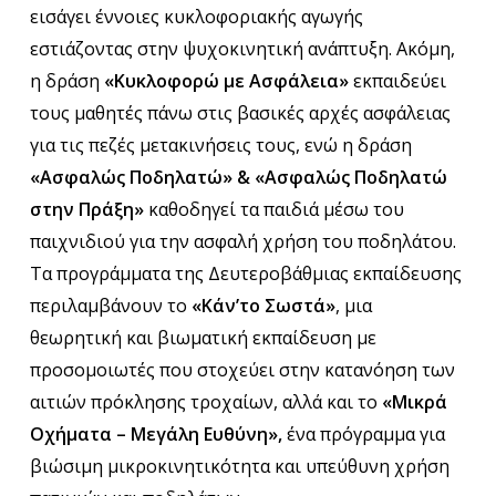
εισάγει έννοιες κυκλοφοριακής αγωγής
εστιάζοντας στην ψυχοκινητική ανάπτυξη. Ακόμη,
η δράση
«Κυκλοφορώ με Ασφάλεια»
εκπαιδεύει
τους μαθητές πάνω στις βασικές αρχές ασφάλειας
για τις πεζές μετακινήσεις τους, ενώ η δράση
«Ασφαλώς Ποδηλατώ» & «Ασφαλώς Ποδηλατώ
στην Πράξη»
καθοδηγεί τα παιδιά μέσω του
παιχνιδιού για την ασφαλή χρήση του ποδηλάτου.
Τα προγράμματα της Δευτεροβάθμιας εκπαίδευσης
περιλαμβάνουν το
«Κάν’το Σωστά»
, μια
θεωρητική και βιωματική εκπαίδευση με
προσομοιωτές που στοχεύει στην κατανόηση των
αιτιών πρόκλησης τροχαίων, αλλά και το
«Μικρά
Οχήματα – Μεγάλη Ευθύνη»,
ένα πρόγραμμα για
βιώσιμη μικροκινητικότητα και υπεύθυνη χρήση