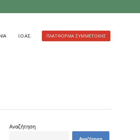
ΝΊΑ
Ι.Ο.ΑΣ.
ΠΛΑΤΦΌΡΜΑ ΣΥΜΜΕΤΟΧΉΣ
Αναζήτηση
Αναζήτηση