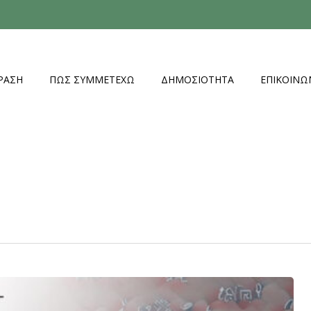
ΡΆΣΗ
ΠΏΣ ΣΥΜΜΕΤΈΧΩ
ΔΗΜΟΣΙΌΤΗΤΑ
ΕΠΙΚΟΙΝΩ